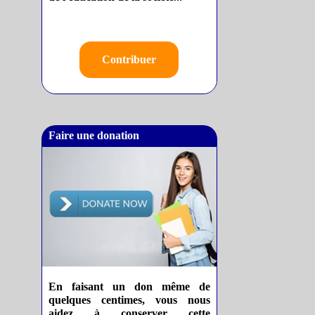
Contribuer
Faire une donation
En faisant un don même de
quelques centimes, vous nous
aidez à conserver cette