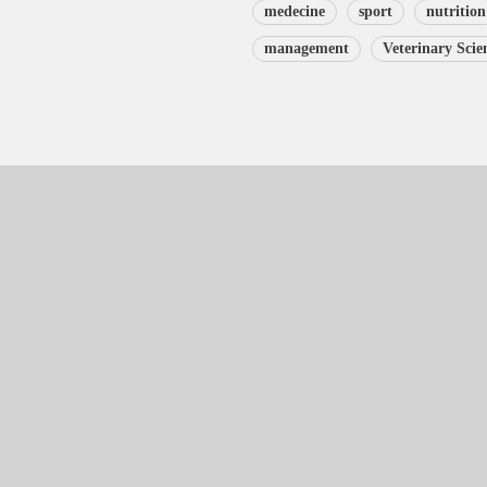
medecine
sport
nutrition
management
Veterinary Scie