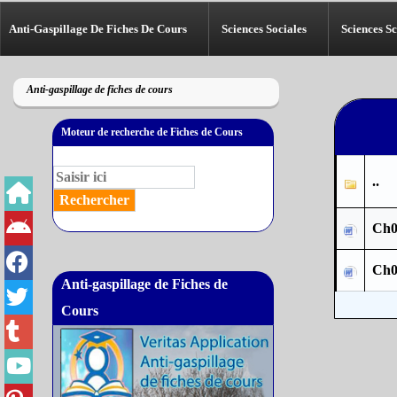
Anti-Gaspillage De Fiches De Cours
Sciences Sociales
Sciences Sc
Anti-gaspillage de fiches de cours
Moteur de recherche de Fiches de Cours
..
Ch0
Ch0
Anti-gaspillage de Fiches de
Cours