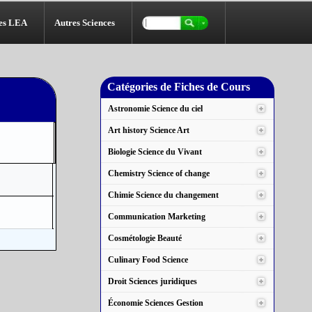
es LEA
Autres Sciences
Catégories de Fiches de Cours
Astronomie Science du ciel
Art history Science Art
Biologie Science du Vivant
Chemistry Science of change
Chimie Science du changement
Communication Marketing
Cosmétologie Beauté
Culinary Food Science
Droit Sciences juridiques
Économie Sciences Gestion