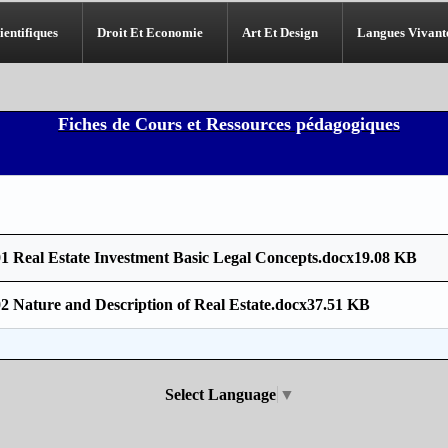
ientifiques
Droit Et Economie
Art Et Design
Langues Vivant
Fiches de Cours et Ressources pédagogiques
1 Real Estate Investment Basic Legal Concepts.docx
19.08 KB
2 Nature and Description of Real Estate.docx
37.51 KB
Select Language
▼