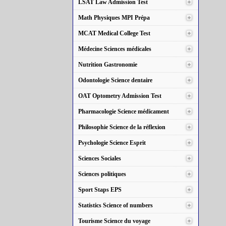
LSAT Law Admission Test
Math Physiques MPI Prépa
MCAT Medical College Test
Médecine Sciences médicales
Nutrition Gastronomie
Odontologie Science dentaire
OAT Optometry Admission Test
Pharmacologie Science médicament
Philosophie Science de la réflexion
Psychologie Science Esprit
Sciences Sociales
Sciences politiques
Sport Staps EPS
Statistics Science of numbers
Tourisme Science du voyage