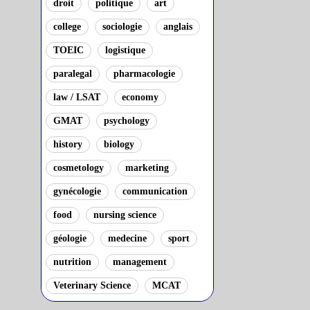
droit
politique
art
college
sociologie
anglais
TOEIC
logistique
paralegal
pharmacologie
law / LSAT
economy
GMAT
psychology
history
biology
cosmetology
marketing
gynécologie
communication
food
nursing science
géologie
medecine
sport
nutrition
management
Veterinary Science
MCAT