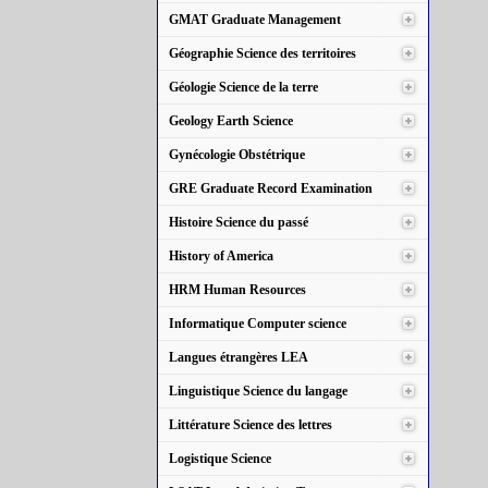
GMAT Graduate Management
Géographie Science des territoires
Géologie Science de la terre
Geology Earth Science
Gynécologie Obstétrique
GRE Graduate Record Examination
Histoire Science du passé
History of America
HRM Human Resources
Informatique Computer science
Langues étrangères LEA
Linguistique Science du langage
Littérature Science des lettres
Logistique Science