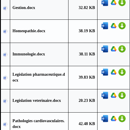
Gestion.docx
32.82 KB
Homeopathie.docx
38.19 KB
Immunologie.docx
38.11 KB
Legislation pharmaceutique.d
39.83 KB
ocx
Legislation veterinaire.docx
20.23 KB
Pathologies cardiovasculaires.
42.48 KB
docx