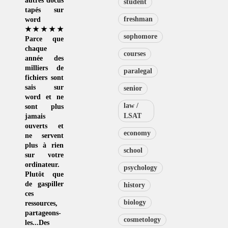
autres docus
student
tapés sur
freshman
word
★★★★★
sophomore
Parce que
chaque
courses
année des
milliers de
paralegal
fichiers sont
sais sur
senior
word et ne
law /
sont plus
LSAT
jamais
ouverts et
economy
ne servent
plus à rien
school
sur votre
ordinateur.
psychology
Plutôt que
de
gaspiller
history
ces
biology
ressources
,
partageons-
cosmetology
les...Des