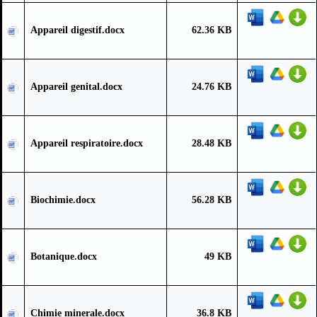
Appareil digestif.docx
62.36 KB
Appareil genital.docx
24.76 KB
Appareil respiratoire.docx
28.48 KB
Biochimie.docx
56.28 KB
Botanique.docx
49 KB
Chimie minerale.docx
36.8 KB