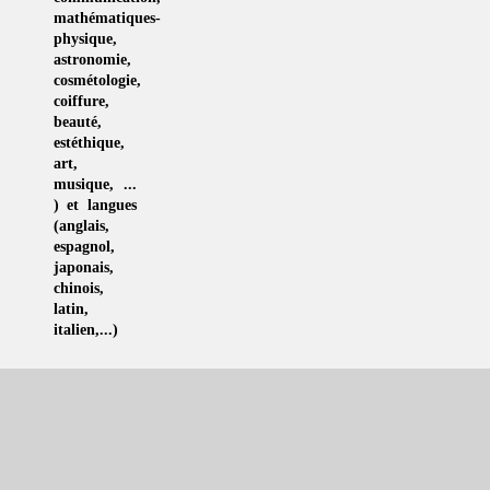
mathématiques-
physique
,
astronomie
,
cosmétologie
,
coiffure
,
beauté,
estéthique
,
art
,
musique
, ...
) et langues
(
anglais
,
espagnol
,
japonais
,
chinois
,
latin
,
italien
,...)