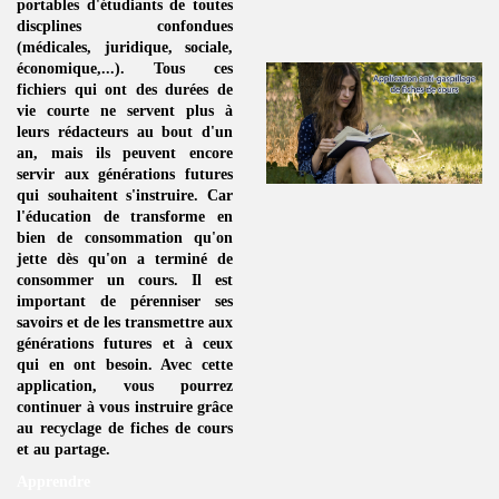
portables d'étudiants de toutes
discplines
confondues
(médicales, juridique, sociale,
économique,...). Tous ces
fichiers qui ont des durées de
vie courte ne servent plus à
leurs rédacteurs au bout d'un
an, mais ils peuvent encore
servir aux générations futures
qui souhaitent s'instruire. Car
l'éducation de transforme en
bien de consommation
qu'on
jette dès qu'on a terminé de
consommer un
cours
. Il est
important de pérenniser ses
savoirs et de les transmettre aux
générations futures et à ceux
qui en ont besoin. Avec cette
application, vous pourrez
continuer à vous instruire grâce
au
recyclage de fiches de cours
et au partage.
Apprendre