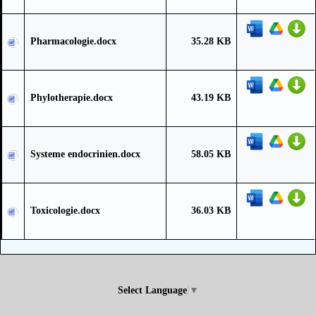
Pharmacologie.docx
35.28 KB
Phylotherapie.docx
43.19 KB
Systeme endocrinien.docx
58.05 KB
Toxicologie.docx
36.03 KB
Select Language
▼