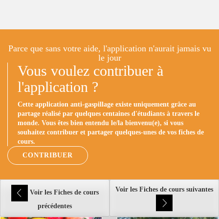
Parce que sans votre aide, l'application n'aurait jamais vu
le jour
Vous voulez contribuer à
l'application ?
Cette application anti-gaspillage existe uniquement grâce au
partage réalisé par quelques centaines d'étudiants à travers le
monde. Vous êtes bien entendu le/la bienvenu(e), si vous
souhaitez contribuer et partager quelques-unes de vos fiches de
cours.
CONTRIBUER
Voir les Fiches de cours suivantes
Voir les Fiches de cours
précédentes