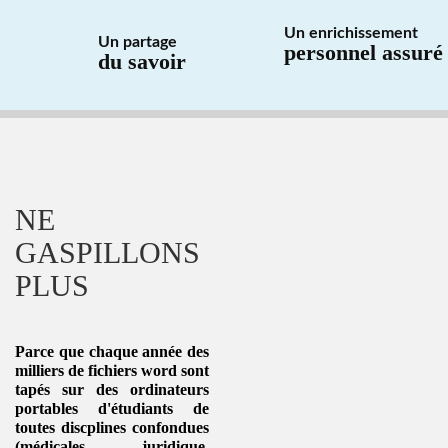
Un enrichissement
Un partage
personnel assuré
du savoir
NE
GASPILLONS
PLUS
Parce que chaque année des
milliers de fichiers word sont
tapés sur des ordinateurs
portables d'étudiants de
toutes
discplines
confondues
(médicales, juridique,