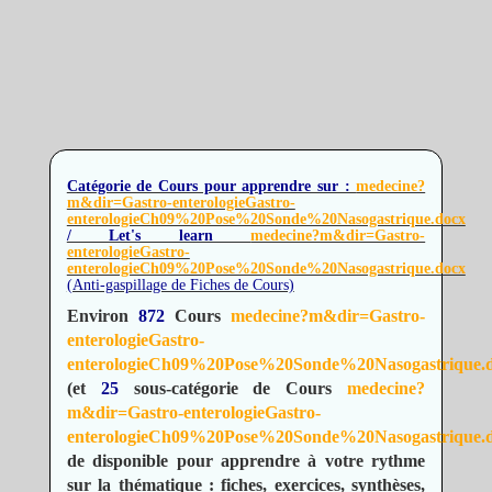
Catégorie de Cours pour apprendre sur :
medecine?
m&dir=Gastro-enterologieGastro-
enterologieCh09%20Pose%20Sonde%20Nasogastrique.docx
/ Let's learn
medecine?m&dir=Gastro-
enterologieGastro-
enterologieCh09%20Pose%20Sonde%20Nasogastrique.docx
(Anti-gaspillage de Fiches de Cours)
Environ
872
Cours
medecine?m&dir=Gastro-
enterologieGastro-
enterologieCh09%20Pose%20Sonde%20Nasogastrique.
(et
25
sous-catégorie de Cours
medecine?
m&dir=Gastro-enterologieGastro-
enterologieCh09%20Pose%20Sonde%20Nasogastrique.
de disponible pour apprendre à votre rythme
sur la thématique : fiches, exercices, synthèses,