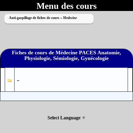
Menu des cours
Anti-gaspillage de fiches de cours
»
Medecine
Fiches de cours de Médecine PACES Anatomie,
Physiologie, Sémiologie, Gynécologie
Impossible de lire le dossier
..
Select Language
▼