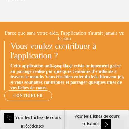
Parce que sans votre aide, l'application n'aurait jamais vu
le jour
Vous voulez contribuer à
l'application ?
Cette application anti-gaspillage existe uniquement grâce
au partage réalisé par quelques centaines d'étudiants à
travers le monde. Vous êtes bien entendu le/la bienvenu(e),
si vous souhaitez contribuer et partager quelques-unes de
vos fiches de cours.
CONTRIBUER
Voir les Fiches de cours
Voir les Fiches de cours
suivantes
précédentes