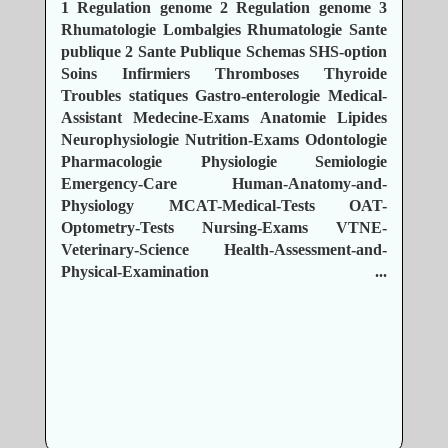
1
Regulation genome 2
Regulation genome 3
Rhumatologie Lombalgies
Rhumatologie
Sante
publique 2
Sante Publique
Schemas
SHS-option
Soins Infirmiers
Thromboses
Thyroide
Troubles statiques
Gastro-enterologie
Medical-
Assistant
Medecine-Exams
Anatomie
Lipides
Neurophysiologie
Nutrition-Exams
Odontologie
Pharmacologie
Physiologie
Semiologie
Emergency-Care
Human-Anatomy-and-
Physiology
MCAT-Medical-Tests
OAT-
Optometry-Tests
Nursing-Exams
VTNE-
Veterinary-Science
Health-Assessment-and-
Physical-Examination
...