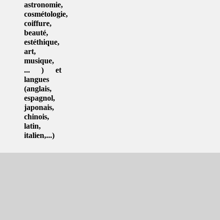
astronomie
,
cosmétologie
,
coiffure
,
beauté,
estéthique
,
art
,
musique
,
... ) et
langues
(
anglais
,
espagnol
,
japonais
,
chinois
,
latin
,
italien
,...)