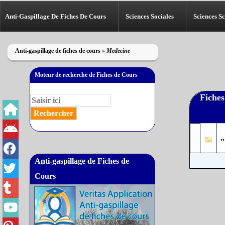
Anti-Gaspillage De Fiches De Cours
Sciences Sociales
Sciences Sc
Anti-gaspillage de fiches de cours
»
Medecine
Moteur de recherche de Fiches de Cours
Fiches
..
Anti-gaspillage de Fiches de
Cours