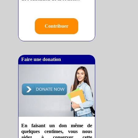
Contribuer
Faire une donation
En faisant un don même de
quelques centimes, vous nous
aidez à conserver cette