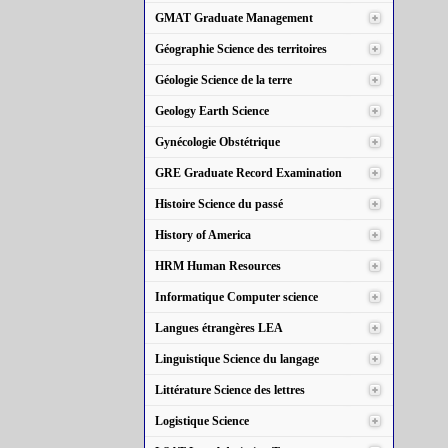
GMAT Graduate Management
Géographie Science des territoires
Géologie Science de la terre
Geology Earth Science
Gynécologie Obstétrique
GRE Graduate Record Examination
Histoire Science du passé
History of America
HRM Human Resources
Informatique Computer science
Langues étrangères LEA
Linguistique Science du langage
Littérature Science des lettres
Logistique Science