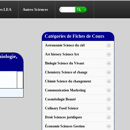
es LEA
Autres Sciences
Catégories de Fiches de Cours
Astronomie Science du ciel
Art history Science Art
iologie,
Biologie Science du Vivant
Chemistry Science of change
Chimie Science du changement
Communication Marketing
Cosmétologie Beauté
Culinary Food Science
Droit Sciences juridiques
Économie Sciences Gestion