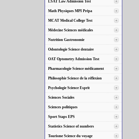
LSAT Law Admission Test
Math Physiques MPI Prépa
MCAT Medical College Test
Médecine Sciences médicales
Nutrition Gastronomie
Odontologie Science dentaire
OAT Optometry Admission Test
Pharmacologie Science médicament
Philosophie Science de la réflexion
Psychologie Science Esprit
Sciences Sociales
Sciences politiques
Sport Staps EPS
Statistics Science of numbers
Tourisme Science du voyage