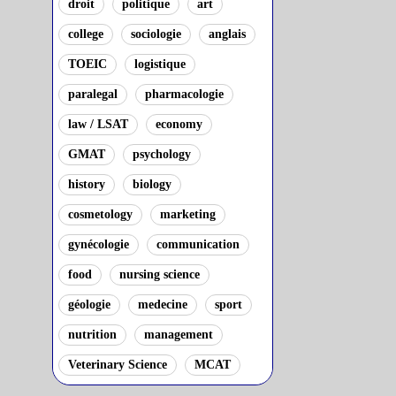
droit
politique
art
college
sociologie
anglais
TOEIC
logistique
paralegal
pharmacologie
law / LSAT
economy
GMAT
psychology
history
biology
cosmetology
marketing
gynécologie
communication
food
nursing science
géologie
medecine
sport
nutrition
management
Veterinary Science
MCAT