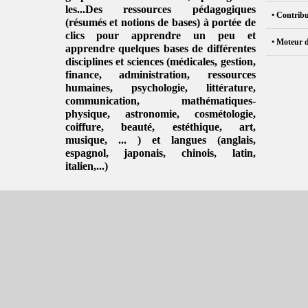
les...Des ressources pédagogiques
• Contribu
(résumés et notions de bases) à portée de
clics pour apprendre un peu et
• Moteur 
apprendre quelques bases de différentes
disciplines et sciences (
médicales
,
gestion
,
finance, administration,
ressources
humaines
,
psychologie
,
littérature
,
communication
,
mathématiques-
physique
,
astronomie
,
cosmétologie
,
coiffure
, beauté,
estéthique
,
art
,
musique
, ... ) et langues (
anglais
,
espagnol
,
japonais
,
chinois
,
latin
,
italien
,...)