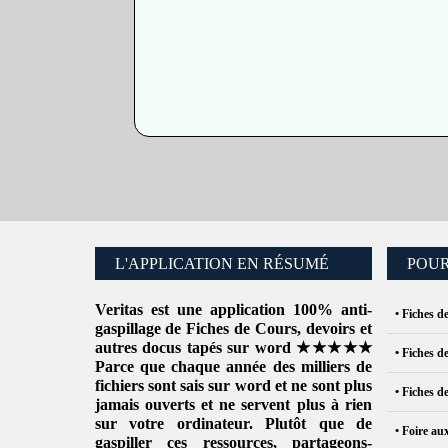
L'APPLICATION EN RÉSUMÉ
POUR
Veritas
est une application 100% anti-
• Fiches d
gaspillage de
Fiches de Cours
, devoirs et
autres docus tapés sur word ★★★★★
• Fiches d
Parce que chaque année des milliers de
fichiers sont sais sur word et ne sont plus
• Fiches d
jamais ouverts et ne servent plus à rien
sur votre ordinateur. Plutôt que de
• Foire au
gaspiller ces ressources
, partageons-