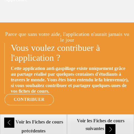
Parce que sans votre aide, l'application n'aurait jamais vu
le jour
Vous voulez contribuer à
l'application ?
Cette application anti-gaspillage existe uniquement grâce
au partage réalisé par quelques centaines d'étudiants à
travers le monde. Vous êtes bien entendu le/la bienvenu(e),
si vous souhaitez contribuer et partager quelques-unes de
vos fiches de cours.
CONTRIBUER
Voir les Fiches de cours
Voir les Fiches de cours
suivantes
précédentes