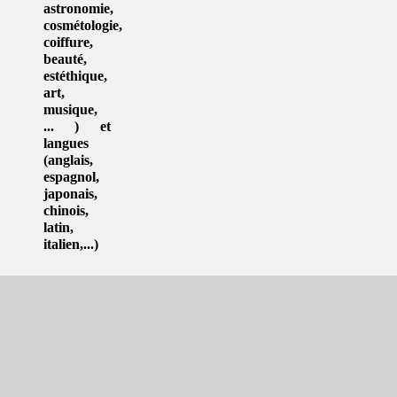
astronomie
,
cosmétologie
,
coiffure
,
beauté,
estéthique
,
art
,
musique
,
... ) et
langues
(
anglais
,
espagnol
,
japonais
,
chinois
,
latin
,
italien
,...)