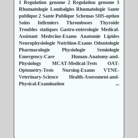
1
Regulation genome 2
Regulation genome 3
Rhumatologie Lombalgies
Rhumatologie
Sante
publique 2
Sante Publique
Schemas
SHS-option
Soins Infirmiers
Thromboses
Thyroide
Troubles statiques
Gastro-enterologie
Medical-
Assistant
Medecine-Exams
Anatomie
Lipides
Neurophysiologie
Nutrition-Exams
Odontologie
Pharmacologie
Physiologie
Semiologie
Emergency-Care
Human-Anatomy-and-
Physiology
MCAT-Medical-Tests
OAT-
Optometry-Tests
Nursing-Exams
VTNE-
Veterinary-Science
Health-Assessment-and-
Physical-Examination
...