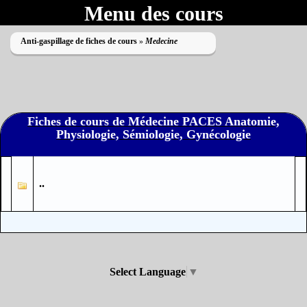
Menu des cours
Anti-gaspillage de fiches de cours
»
Medecine
Fiches de cours de Médecine PACES Anatomie,
Physiologie, Sémiologie, Gynécologie
Impossible de lire le dossier
..
Select Language
▼