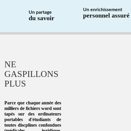
Un enrichissement
Un partage
personnel assuré
du savoir
NE
GASPILLONS
PLUS
Parce que chaque année des
milliers de fichiers word sont
tapés sur des ordinateurs
portables d'étudiants de
toutes
discplines
confondues
(médicales, juridique,