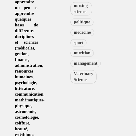
apprendre
nursing
un peu et
science
apprendre
quelques
politique
bases de
différentes
medecine
disciplines
et sciences
sport
(
médicales
,
nutrition
gestion
,
finance,
management
administration,
ressources
Veterinary
humaines
,
Science
psychologie
,
littérature
,
communication
,
mathématiques-
physique
,
astronomie
,
cosmétologie
,
coiffure
,
beauté,
estéthique
,