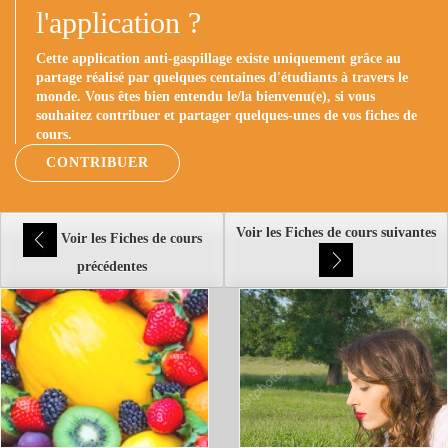
l'application ?
Cette application anti-gaspillage existe uniquement grâce au
partage réalisé par quelques centaines d'étudiants à travers le
monde. Vous êtes bien entendu le/la bienvenu(e), si vous
souhaitez contribuer et partager quelques-unes de vos fiches de
cours.
CONTRIBUER
Voir les Fiches de cours suivantes
Voir les Fiches de cours
précédentes