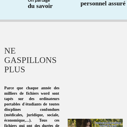
Un partage
personnel assuré
du savoir
NE
GASPILLONS
PLUS
Parce que chaque année des
milliers de fichiers word sont
tapés sur des ordinateurs
portables d'étudiants de toutes
discplines
confondues
(médicales, juridique, sociale,
économique,...). Tous ces
fichiers qui ont des durées de