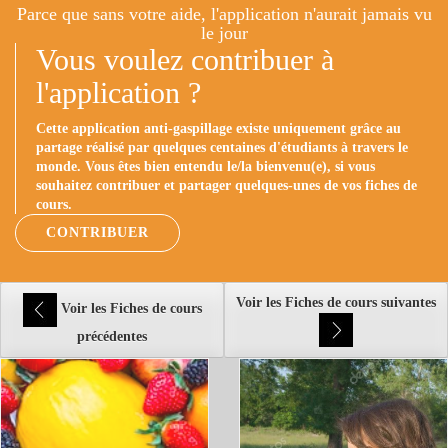
Parce que sans votre aide, l'application n'aurait jamais vu
le jour
Vous voulez contribuer à
l'application ?
Cette application anti-gaspillage existe uniquement grâce au
partage réalisé par quelques centaines d'étudiants à travers le
monde. Vous êtes bien entendu le/la bienvenu(e), si vous
souhaitez contribuer et partager quelques-unes de vos fiches de
cours.
CONTRIBUER
Voir les Fiches de cours suivantes
Voir les Fiches de cours
précédentes