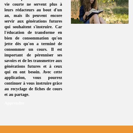
vie courte ne servent plus à
leurs rédacteurs au bout d'un
an, mais ils peuvent encore
servir aux générations futures
qui souhaitent s'instruire. Car
l'éducation de transforme en
bien de consommation
qu'on
jette dès qu'on a terminé de
consommer un
cours
. Il est
important de pérenniser ses
savoirs et de les transmettre aux
générations futures et à ceux
qui en ont besoin. Avec cette
application, vous pourrez
continuer à vous instruire grâce
au
recyclage de fiches de cours
et au partage.
Apprendre