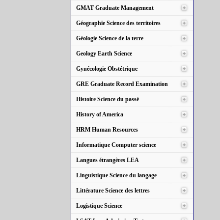
GMAT Graduate Management
Géographie Science des territoires
Géologie Science de la terre
Geology Earth Science
Gynécologie Obstétrique
GRE Graduate Record Examination
Histoire Science du passé
History of America
HRM Human Resources
Informatique Computer science
Langues étrangères LEA
Linguistique Science du langage
Littérature Science des lettres
Logistique Science