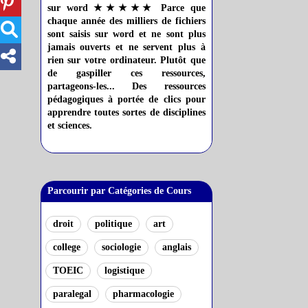
sur word ★★★★★ Parce que
chaque année des milliers de fichiers
sont saisis sur word et ne sont plus
jamais ouverts et ne servent plus à
rien sur votre ordinateur. Plutôt que
de gaspiller ces ressources,
partageons-les... Des ressources
pédagogiques à portée de clics pour
apprendre toutes sortes de disciplines
et sciences.
Parcourir par Catégories de Cours
droit
politique
art
college
sociologie
anglais
TOEIC
logistique
paralegal
pharmacologie