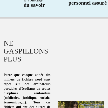
Un partage
personnel assuré
du savoir
NE
GASPILLONS
PLUS
Parce que chaque année des
milliers de fichiers word sont
tapés sur des ordinateurs
portables d'étudiants de toutes
discplines
confondues
(médicales, juridique, sociale,
économique,...). Tous ces
fichiers qui ont des durées de