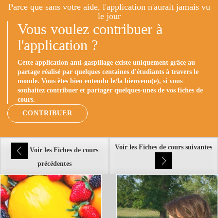
Parce que sans votre aide, l'application n'aurait jamais vu
le jour
Vous voulez contribuer à
l'application ?
Cette application anti-gaspillage existe uniquement grâce au
partage réalisé par quelques centaines d'étudiants à travers le
monde. Vous êtes bien entendu le/la bienvenu(e), si vous
souhaitez contribuer et partager quelques-unes de vos fiches de
cours.
CONTRIBUER
Voir les Fiches de cours suivantes
Voir les Fiches de cours
précédentes