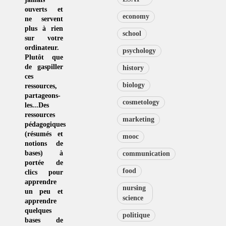
ouverts et
economy
ne servent
plus à rien
school
sur votre
ordinateur.
psychology
Plutôt que
de
gaspiller
history
ces
biology
ressources
,
partageons-
cosmetology
les...Des
ressources
marketing
pédagogiques
(résumés et
mooc
notions de
bases) à
communication
portée de
food
clics pour
apprendre
nursing
un peu et
science
apprendre
quelques
politique
bases de