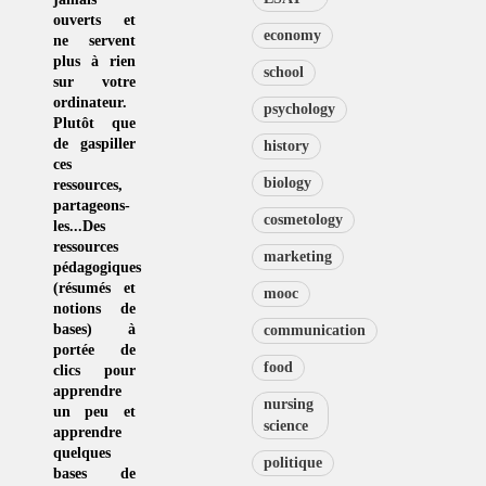
ouverts et
economy
ne servent
plus à rien
school
sur votre
ordinateur.
psychology
Plutôt que
de
gaspiller
history
ces
biology
ressources
,
partageons-
cosmetology
les...Des
ressources
marketing
pédagogiques
(résumés et
mooc
notions de
bases) à
communication
portée de
food
clics pour
apprendre
nursing
un peu et
science
apprendre
quelques
politique
bases de