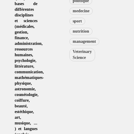
politique
bases de
différentes
medecine
disciplines
et sciences
sport
(
médicales
,
nutrition
gestion
,
finance,
management
administration,
ressources
Veterinary
humaines
,
Science
psychologie
,
littérature
,
communication
,
mathématiques-
physique
,
astronomie
,
cosmétologie
,
coiffure
,
beauté,
estéthique
,
art
,
musique
, ...
) et langues