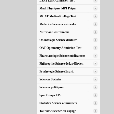
LSAT Law Admission Test
Math Physiques MPI Prépa
MCAT Medical College Test
Médecine Sciences médicales
Nutrition Gastronomie
Odontologie Science dentaire
OAT Optometry Admission Test
Pharmacologie Science médicament
Philosophie Science de la réflexion
Psychologie Science Esprit
Sciences Sociales
Sciences politiques
Sport Staps EPS
Statistics Science of numbers
Tourisme Science du voyage