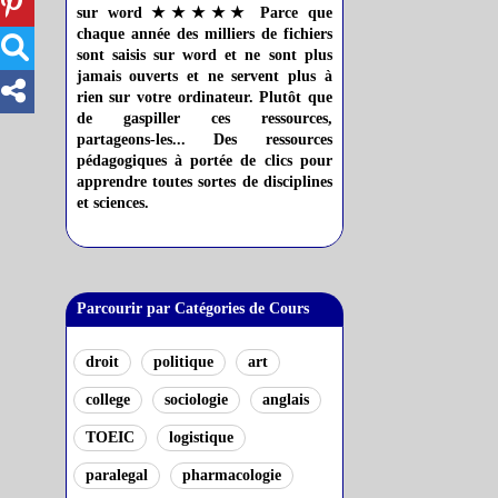
sur word ★★★★★ Parce que
chaque année des milliers de fichiers
sont saisis sur word et ne sont plus
jamais ouverts et ne servent plus à
rien sur votre ordinateur. Plutôt que
de gaspiller ces ressources,
partageons-les... Des ressources
pédagogiques à portée de clics pour
apprendre toutes sortes de disciplines
et sciences.
Parcourir par Catégories de Cours
droit
politique
art
college
sociologie
anglais
TOEIC
logistique
paralegal
pharmacologie