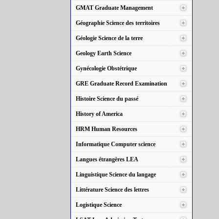
GMAT Graduate Management
Géographie Science des territoires
Géologie Science de la terre
Geology Earth Science
Gynécologie Obstétrique
GRE Graduate Record Examination
Histoire Science du passé
History of America
HRM Human Resources
Informatique Computer science
Langues étrangères LEA
Linguistique Science du langage
Littérature Science des lettres
Logistique Science