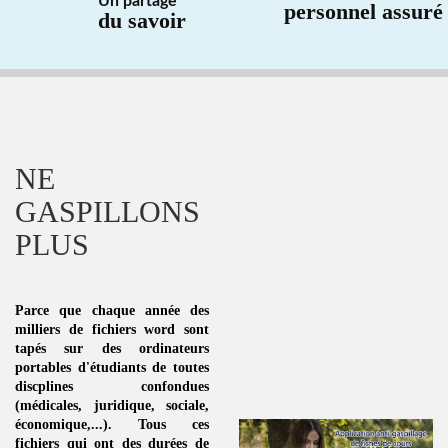
Un partage
personnel assuré
du savoir
NE
GASPILLONS
PLUS
Parce que chaque année des
milliers de fichiers word sont
tapés sur des ordinateurs
portables d'étudiants de toutes
discplines
confondues
(médicales, juridique, sociale,
économique,...). Tous ces
fichiers qui ont des durées de