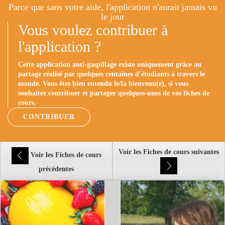
Parce que sans votre aide, l'application n'aurait jamais vu
le jour
Vous voulez contribuer à
l'application ?
Cette application anti-gaspillage existe uniquement grâce au
partage réalisé par quelques centaines d'étudiants à travers le
monde. Vous êtes bien entendu le/la bienvenu(e), si vous
souhaitez contribuer et partager quelques-unes de vos fiches de
cours.
CONTRIBUER
Voir les Fiches de cours suivantes
Voir les Fiches de cours
précédentes