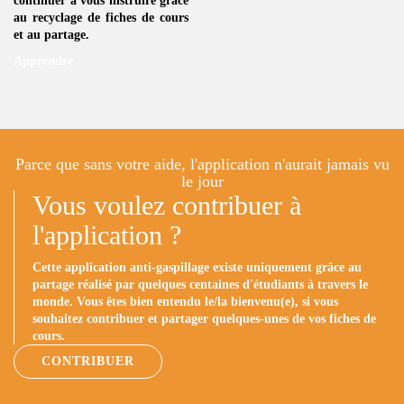
continuer à vous instruire grâce
au
recyclage de fiches de cours
et au partage.
Apprendre
Parce que sans votre aide, l'application n'aurait jamais vu
le jour
Vous voulez contribuer à
l'application ?
Cette application anti-gaspillage existe uniquement grâce au
partage réalisé par quelques centaines d'étudiants à travers le
monde. Vous êtes bien entendu le/la bienvenu(e), si vous
souhaitez contribuer et partager quelques-unes de vos fiches de
cours.
CONTRIBUER