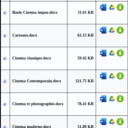
Bazin Cinema impur.docx
11.61 KB
Cartoons.docx
63.15 KB
Cinema classique.docx
59.42 KB
Cinema Contemporain.docx
321.75 KB
Cinema et photographie.docx
78.41 KB
Cinema moderne.docx
51.89 KB