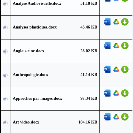
Analyse Audiovisuelle.docx
51.18 KB
Analyses plastiques.docx
43.46 KB
Anglais-cine.docx
28.02 KB
Anthropologie.docx
41.14 KB
Approches par images.docx
97.34 KB
Art video.docx
104.16 KB