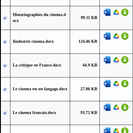
Historiographies du cinema.d
99.11 KB
ocx
Iindustrie cinema.docx
124.46 KB
La critique en France.docx
44.9 KB
Le cinema est un langage.docx
27.06 KB
Le cinema francais.docx
93.72 KB