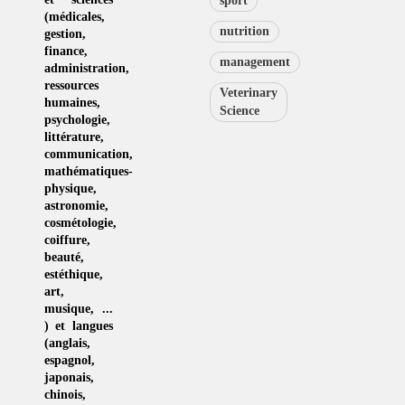
sport
(
médicales
,
nutrition
gestion
,
finance,
management
administration,
ressources
Veterinary
humaines
,
Science
psychologie
,
littérature
,
communication
,
mathématiques-
physique
,
astronomie
,
cosmétologie
,
coiffure
,
beauté,
estéthique
,
art
,
musique
, ...
) et langues
(
anglais
,
espagnol
,
japonais
,
chinois
,