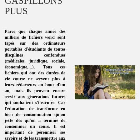
GASPILLONS
PLUS
Parce que chaque année des
milliers de fichiers word sont
tapés sur des ordinateurs
portables d'étudiants de toutes
discplines
confondues
(médicales, juridique, sociale,
économique,...). Tous ces
fichiers qui ont des durées de
vie courte ne servent plus à
leurs rédacteurs au bout d'un
an, mais ils peuvent encore
servir aux générations futures
qui souhaitent s'instruire. Car
l'éducation de transforme en
bien de consommation
qu'on
jette dès qu'on a terminé de
consommer un
cours
. Il est
important de pérenniser ses
savoirs et de les transmettre aux