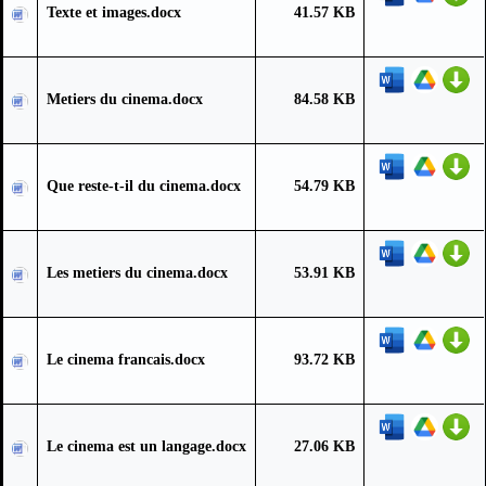
Texte et images.docx
41.57 KB
Metiers du cinema.docx
84.58 KB
Que reste-t-il du cinema.docx
54.79 KB
Les metiers du cinema.docx
53.91 KB
Le cinema francais.docx
93.72 KB
Le cinema est un langage.docx
27.06 KB