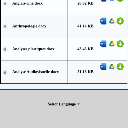
Anglais-cine.docx
28.02 KB
Anthropologie.docx
41.14 KB
Analyses plastiques.docx
43.46 KB
Analyse Audiovisuelle.docx
51.18 KB
Select Language
▼