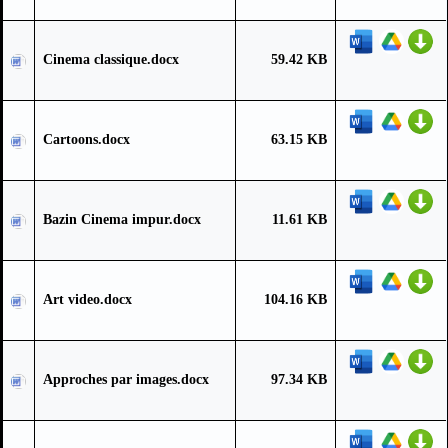
Cinema classique.docx
59.42 KB
Cartoons.docx
63.15 KB
Bazin Cinema impur.docx
11.61 KB
Art video.docx
104.16 KB
Approches par images.docx
97.34 KB