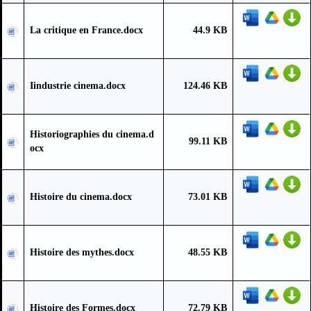
La critique en France.docx
44.9 KB
Iindustrie cinema.docx
124.46 KB
Historiographies du cinema.d
99.11 KB
ocx
Histoire du cinema.docx
73.01 KB
Histoire des mythes.docx
48.55 KB
Histoire des Formes.docx
72.79 KB