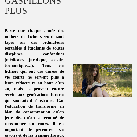
GASPILLONS
PLUS
Parce que chaque année des
milliers de fichiers word sont
tapés sur des ordinateurs
portables d'étudiants de toutes
discplines
confondues
(médicales, juridique, sociale,
économique,...). Tous ces
fichiers qui ont des durées de
vie courte ne servent plus à
leurs rédacteurs au bout d'un
an, mais ils peuvent encore
servir aux générations futures
qui souhaitent s'instruire. Car
l'éducation de transforme en
bien de consommation
qu'on
jette dès qu'on a terminé de
consommer un
cours
. Il est
important de pérenniser ses
savoirs et de les transmettre aux