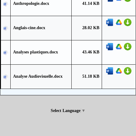
Anthropologie.docx
41.14 KB
Anglais-cine.docx
28.02 KB
Analyses plastiques.docx
43.46 KB
Analyse Audiovisuelle.docx
51.18 KB
Select Language
▼