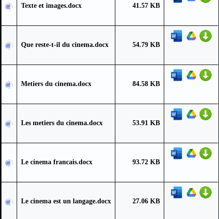
Texte et images.docx
41.57 KB
Que reste-t-il du cinema.docx
54.79 KB
Metiers du cinema.docx
84.58 KB
Les metiers du cinema.docx
53.91 KB
Le cinema francais.docx
93.72 KB
Le cinema est un langage.docx
27.06 KB