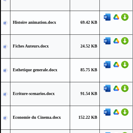
Histoire animation.docx
69.42 KB
Fiches Auteurs.docx
24.52 KB
Esthetique generale.docx
85.75 KB
Ecriture-scenarios.docx
91.54 KB
Economie du Cinema.docx
152.22 KB