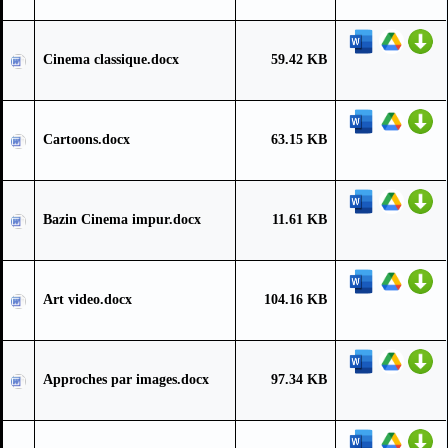
Cinema classique.docx
59.42 KB
Cartoons.docx
63.15 KB
Bazin Cinema impur.docx
11.61 KB
Art video.docx
104.16 KB
Approches par images.docx
97.34 KB