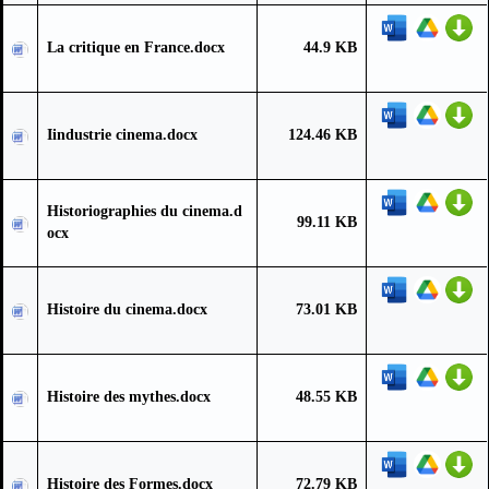
La critique en France.docx
44.9 KB
Iindustrie cinema.docx
124.46 KB
Historiographies du cinema.d
99.11 KB
ocx
Histoire du cinema.docx
73.01 KB
Histoire des mythes.docx
48.55 KB
Histoire des Formes.docx
72.79 KB