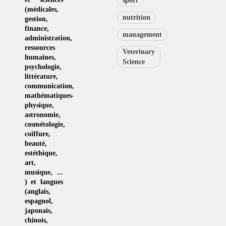
sport
(
médicales
,
nutrition
gestion
,
finance,
management
administration,
ressources
Veterinary
humaines
,
Science
psychologie
,
littérature
,
communication
,
mathématiques-
physique
,
astronomie
,
cosmétologie
,
coiffure
,
beauté,
estéthique
,
art
,
musique
, ...
) et langues
(
anglais
,
espagnol
,
japonais
,
chinois
,