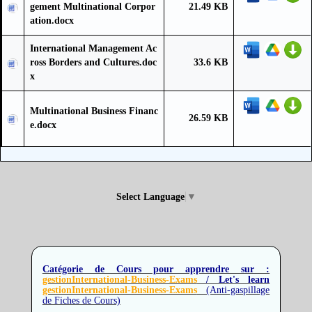
gement Multinational Corpor
21.49 KB
ation.docx
International Management Ac
ross Borders and Cultures.doc
33.6 KB
x
Multinational Business Financ
26.59 KB
e.docx
Select Language
▼
Catégorie de Cours pour apprendre sur :
gestionInternational-Business-Exams
/ Let's learn
gestionInternational-Business-Exams
(Anti-gaspillage
de Fiches de Cours)