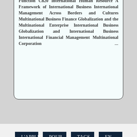
Function
Ch20 International Human Resource
A
Framework of International Business
International
Management Across Borders and Cultures
Multinational Business Finance
Globalization and the
Multinational Enterprise
International Business
Globalization and International Business
International Financial Management Multinational
Corporation
...
L'APPLICATION
POUR
TAGS
EN