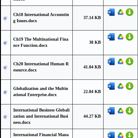
Ch18 International Accountin
37.14 KB
g Issues.docx
Ch19 The Multinational Fina
38 KB
nce Function.docx
Ch20 International Human R
41.04 KB
esource.docx
Globalization and the Multin
22.84 KB
ational Enterprise.docx
International Business Globali
zation and International Busi
44.27 KB
ness.docx
International Financial Mana