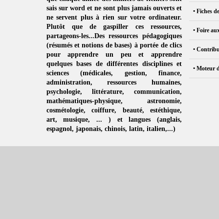
sais sur word et ne sont plus jamais ouverts et
• Fiches d
ne servent plus à rien sur votre ordinateur.
Plutôt que de
gaspiller ces ressources
,
• Foire au
partageons-les...Des ressources pédagogiques
(résumés et notions de bases) à portée de clics
• Contribu
pour apprendre un peu et apprendre
quelques bases de différentes disciplines et
• Moteur 
sciences (
médicales
,
gestion
, finance,
administration,
ressources humaines
,
psychologie
,
littérature
,
communication
,
mathématiques-physique
,
astronomie
,
cosmétologie
,
coiffure
, beauté,
estéthique
,
art
,
musique
, ... ) et langues (
anglais
,
espagnol
,
japonais
,
chinois
,
latin
,
italien
,...)