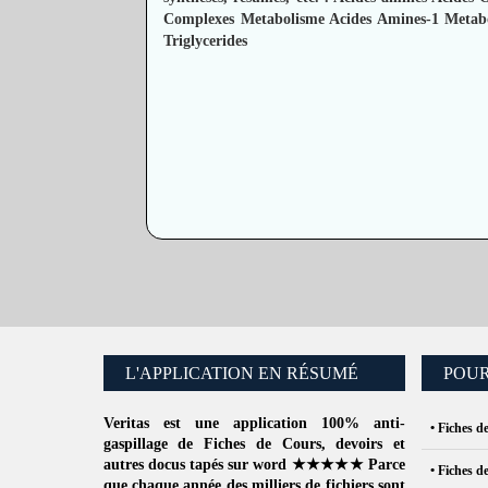
Complexes
Metabolisme Acides Amines-1
Metab
Triglycerides
L'APPLICATION EN RÉSUMÉ
POUR
Veritas
est une application 100% anti-
• Fiches d
gaspillage de
Fiches de Cours
, devoirs et
autres docus tapés sur word ★★★★★ Parce
• Fiches d
que chaque année des milliers de fichiers sont