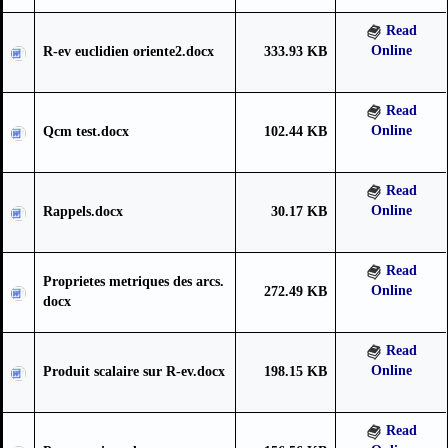
Read
Online
R-ev euclidien oriente2.docx
333.93 KB
Read
Online
Qcm test.docx
102.44 KB
Read
Online
Rappels.docx
30.17 KB
Read
Proprietes metriques des arcs.
Online
272.49 KB
docx
Read
Online
Produit scalaire sur R-ev.docx
198.15 KB
Read