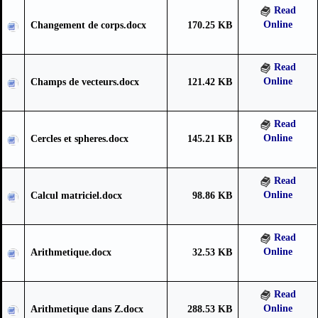
Read
Online
Changement de corps.docx
170.25 KB
Read
Online
Champs de vecteurs.docx
121.42 KB
Read
Online
Cercles et spheres.docx
145.21 KB
Read
Online
Calcul matriciel.docx
98.86 KB
Read
Online
Arithmetique.docx
32.53 KB
Read
Online
Arithmetique dans Z.docx
288.53 KB