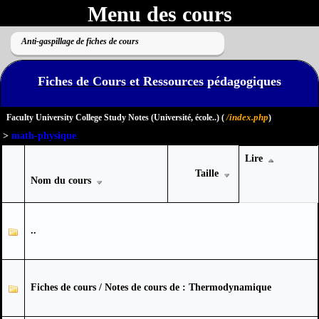
Menu des cours
Anti-gaspillage de fiches de cours
Fiches de Cours et Ressources pédagogiques
/index.php
Faculty University College Study Notes (Université, école..) (
)
>
math-physique
Lire
Taille
Nom du cours
..
Fiches de cours / Notes de cours de : Thermodynamique