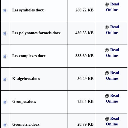
Read
Online
Les symboles.docx
280.22 KB
Read
Online
Les polynomes formels.docx
430.55 KB
Read
Online
Les complexes.docx
333.69 KB
Read
Online
K-algebres.docx
50.49 KB
Read
Online
Groupes.docx
758.5 KB
Read
Online
Geometrie.docx
28.79 KB