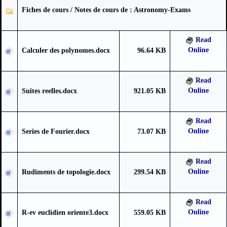
Fiches de cours / Notes de cours de : Astronomy-Exams
Read
Online
Calculer des polynomes.docx
96.64 KB
Read
Online
Suites reelles.docx
921.05 KB
Read
Online
Series de Fourier.docx
73.07 KB
Read
Online
Rudiments de topologie.docx
299.54 KB
Read
Online
R-ev euclidien oriente3.docx
559.05 KB