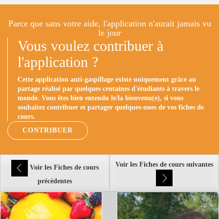
Parce que sans votre aide, l'application n'aurait jamais vu
le jour
Vous voulez contribuer à
l'application ?
Cette application anti-gaspillage existe uniquement grâce au
partage réalisé par quelques centaines d'étudiants à travers le
monde. Vous êtes bien entendu le/la bienvenu(e), si vous
souhaitez contribuer et partager quelques-unes de vos fiches de
cours.
CONTRIBUER
Voir les Fiches de cours suivantes
Voir les Fiches de cours
précédentes